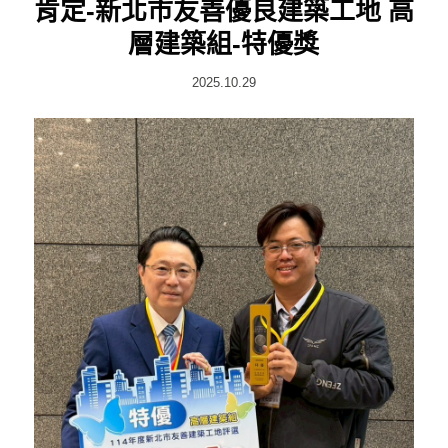
肯定-新北市友善優良建築工地 高
層建築組-特優獎
2025.10.29