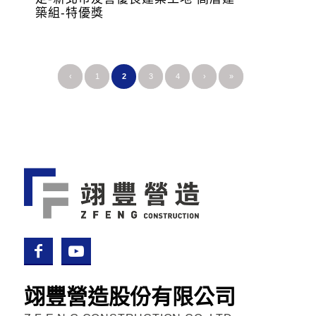
築組-特優獎
‹
1
2
3
4
›
»
翊豐營造股份有限公司