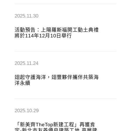
2025.11.30
活動預告：上陽羅斯福開工動土典禮
將於114年12月10日舉行
2025.11.24
翊起守護海洋，翊豐夥伴攜伴共築海
洋永續
2025.10.29
「新美齊TheTop新建工程」再獲肯
定-新北市友善優良建築工地 高層建