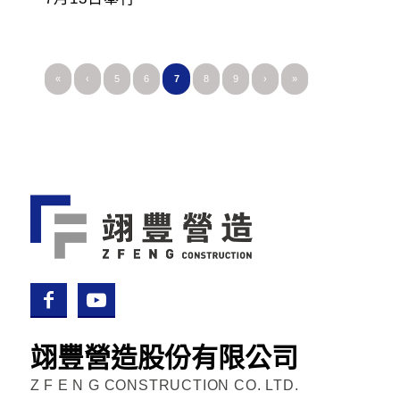
«
‹
5
6
7
8
9
›
»
翊豐營造股份有限公司
Z F E N G CONSTRUCTION CO. LTD.