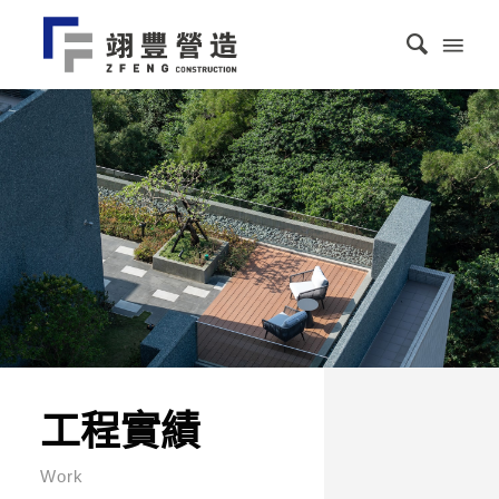
工程實績
Work