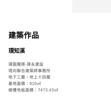
建築作品
璞知溪
璞園團隊-璞永建設
境向聯合建築師事務所
地下三層，地上十四層
基地面積：910㎡
總樓地板面積：7473.43㎡